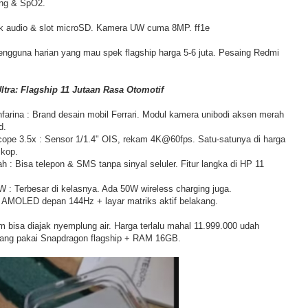
ung & SpO2.
ck audio & slot microSD. Kamera UW cuma 8MP. ff1e
ngguna harian yang mau spek flagship harga 5-6 juta. Pesaing Redmi
Ultra: Flagship 11 Jutaan Rasa Otomotif
nfarina : Brand desain mobil Ferrari. Modul kamera unibodi aksen merah
d.
pe 3.5x : Sensor 1/1.4" OIS, rekam 4K@60fps. Satu-satunya di harga
skop.
h : Bisa telepon & SMS tanpa sinyal seluler. Fitur langka di HP 11
 : Terbesar di kelasnya. Ada 50W wireless charging juga.
 AMOLED depan 144Hz + layar matriks aktif belakang.
m bisa diajak nyemplung air. Harga terlalu mahal 11.999.000 udah
yang pakai Snapdragon flagship + RAM 16GB.