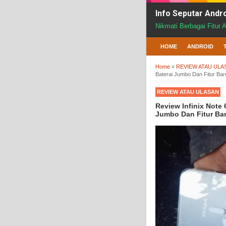
Info Seputar Andr
Nikmati Berbagai Fitur 
HOME
ANDROID
Home
»
REVIEW ATAU ULA
Baterai Jumbo Dan Fitur Bar
REVIEW ATAU ULASAN
Review Infinix Note
Jumbo Dan Fitur Ba