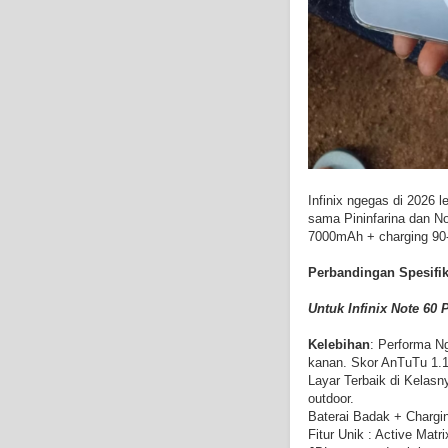
Infinix ngegas di 2026 l
sama Pininfarina dan No
7000mAh + charging 90
Perbandingan Spesifik
Untuk Infinix Note 60 
Kelebihan
: Performa N
kanan. Skor AnTuTu 1.1 
Layar Terbaik di Kelasn
outdoor.
Baterai Badak + Chargi
Fitur Unik : Active Mat