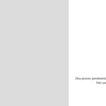
Jika proses pendownlo
foto y