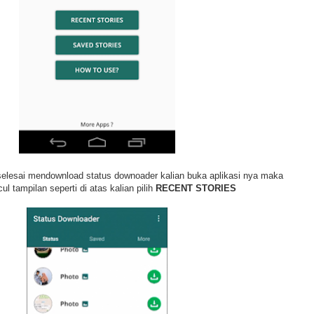
 selesai mendownload status downoader kalian buka aplikasi nya maka
l tampilan seperti di atas kalian pilih
RECENT STORIES