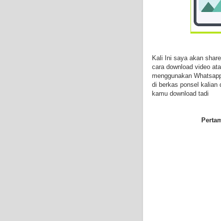
Kali Ini saya akan sha
cara download video atau
menggunakan Whatsapp g
di berkas ponsel kali
kamu download tadi
Perta