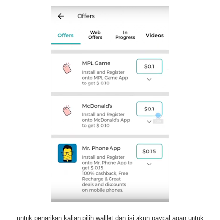
untuk penarikan kalian pilih walllet dan isi akun paypal agan untuk