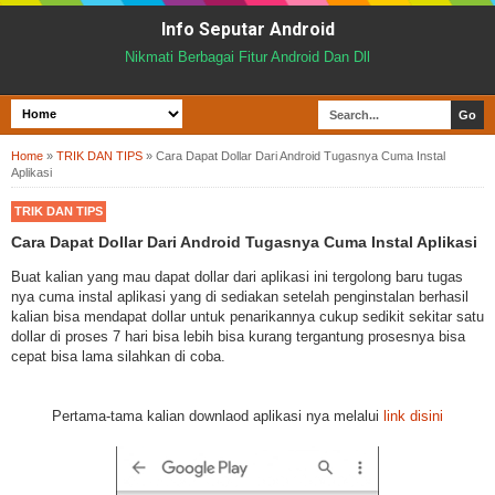
Info Seputar Android
Nikmati Berbagai Fitur Android Dan Dll
Home
»
TRIK DAN TIPS
»
Cara Dapat Dollar Dari Android Tugasnya Cuma Instal
Aplikasi
TRIK DAN TIPS
Cara Dapat Dollar Dari Android Tugasnya Cuma Instal Aplikasi
Buat kalian yang mau dapat dollar dari aplikasi ini tergolong baru tugas
nya cuma instal aplikasi yang di sediakan setelah penginstalan berhasil
kalian bisa mendapat dollar untuk penarikannya cukup sedikit sekitar satu
dollar di proses 7 hari bisa lebih bisa kurang tergantung prosesnya bisa
cepat bisa lama silahkan di coba.
Pertama-tama kalian downlaod aplikasi nya melalui
link disini