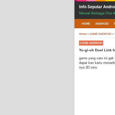
Info Seputar Andro
Nikmati Berbagai Fitur 
HOME
ANDROID
Home
»
GAME ANDROID
»
GAME ANDROID
Yu-gi-oh Duel Link f
game yang satu ini ga
dapat kan kartu menarik
nya 3D seru