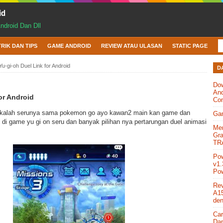
id
Android Dan Dll
TRIK DAN TIPS
GAME ANDROID
REVIEW ATAU ULASAN
STATIC PAGE
Yu-gi-oh Duel Link for Android
D
Do
And
or Android
Co
k kalah serunya sama pokemon go ayo kawan2 main kan game dan
Gam
 di game yu gi on seru dan banyak pilihan nya pertarungan duel animasi
Men
Gra
TR
Po
v1.
Pow
Re
A15
den
Car
Dan