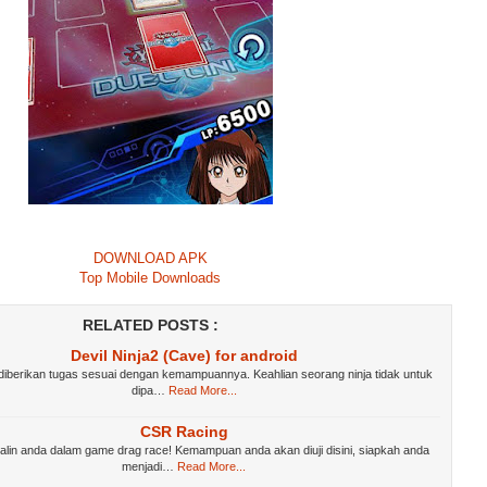
DOWNLOAD APK
Top Mobile Downloads
RELATED POSTS :
Devil Ninja2 (Cave) for android
a diberikan tugas sesuai dengan kemampuannya. Keahlian seorang ninja tidak untuk
dipa…
Read More...
CSR Racing
lin anda dalam game drag race! Kemampuan anda akan diuji disini, siapkah anda
menjadi…
Read More...